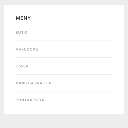
MENY
BUTIK
VARUKORG
KASSA
VANLIGA FRÅGOR
KONTAKTSIDA